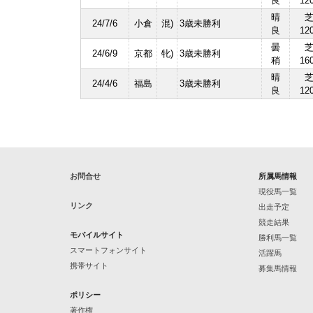
良
12
晴
24/7/6
小倉
混)
3歳未勝利
良
12
曇
24/6/9
京都
牝)
3歳未勝利
稍
16
晴
24/4/6
福島
3歳未勝利
良
12
お問合せ
所属馬情報
現役馬一覧
リンク
出走予定
競走結果
モバイルサイト
勝利馬一覧
スマートフォンサイト
活躍馬
携帯サイト
募集馬情報
ポリシー
著作権