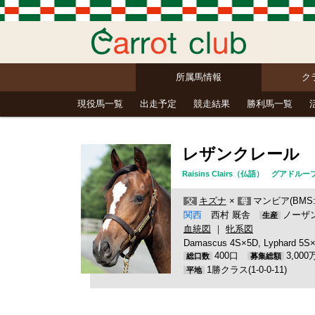
所属馬情報
ク
現役馬一覧
出走予定
競走結果
勝利馬一覧
レザンクレール
Raisins Clairs（仏語） グア
キズナ
×
マンビア(BMS
父
母
関西
西村 厩舎
ノーザ
生産
血統図
｜
牝系図
Damascus 4S×5D, Lyphard 5S×
400口
3,00
総口数
募集総額
1勝クラス(1-0-0-11)
平地