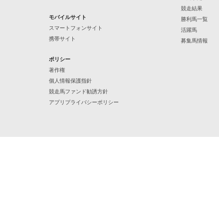
競走結果
モバイルサイト
勝利馬一覧
スマートフォンサイト
活躍馬
携帯サイト
募集馬情報
ポリシー
著作権
個人情報保護指針
競走馬ファンド勧誘方針
アプリプライバシーポリシー