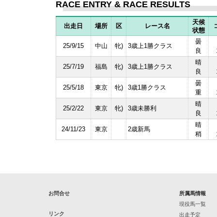
RACE ENTRY & RACE RESULTS
天候
出走日
場所
区
レース名
状態
曇
25/9/15
中山
牝)
3歳上1勝クラス
良
晴
25/7/19
福島
牝)
3歳上1勝クラス
良
曇
25/5/18
東京
牝)
3歳1勝クラス
重
晴
25/2/22
東京
牝)
3歳未勝利
良
晴
24/11/23
東京
2歳新馬
稍
お問合せ
所属馬情報
現役馬一覧
リンク
出走予定