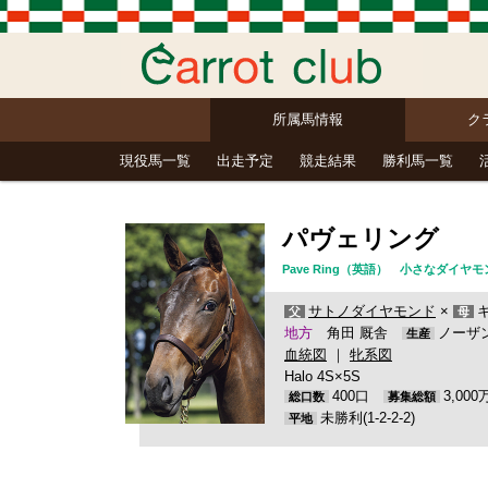
所属馬情報
ク
現役馬一覧
出走予定
競走結果
勝利馬一覧
パヴェリング
Pave Ring（英語） 小さなダイ
サトノダイヤモンド
×
父
母
地方
角田 厩舎
ノーザ
生産
血統図
｜
牝系図
Halo 4S×5S
400口
3,00
総口数
募集総額
未勝利(1-2-2-2)
平地