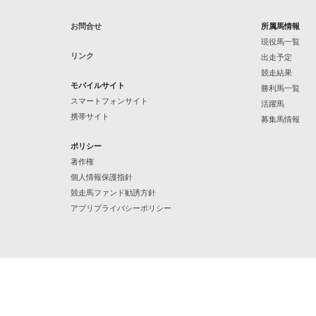
お問合せ
所属馬情報
現役馬一覧
リンク
出走予定
競走結果
モバイルサイト
勝利馬一覧
スマートフォンサイト
活躍馬
携帯サイト
募集馬情報
ポリシー
著作権
個人情報保護指針
競走馬ファンド勧誘方針
アプリプライバシーポリシー