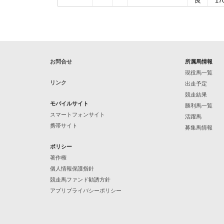
良
17
お問合せ
所属馬情報
現役馬一覧
リンク
出走予定
競走結果
モバイルサイト
勝利馬一覧
スマートフォンサイト
活躍馬
携帯サイト
募集馬情報
ポリシー
著作権
個人情報保護指針
競走馬ファンド勧誘方針
アプリプライバシーポリシー