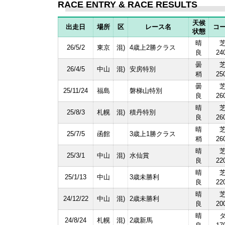
RACE ENTRY & RACE RESULTS
天候
出走日
場所
区
レース名
コ
状態
晴
26/5/2
東京
混)
4歳上2勝クラス
良
24
曇
26/4/5
中山
混)
安房特別
稍
25
曇
25/11/24
福島
磐梯山特別
良
26
晴
25/8/3
札幌
混)
積丹特別
良
26
晴
25/7/5
函館
3歳上1勝クラス
稍
26
晴
25/3/1
中山
混)
水仙賞
良
22
晴
25/1/13
中山
3歳未勝利
良
22
晴
24/12/22
中山
混)
2歳未勝利
良
20
晴
24/8/24
札幌
混)
2歳新馬