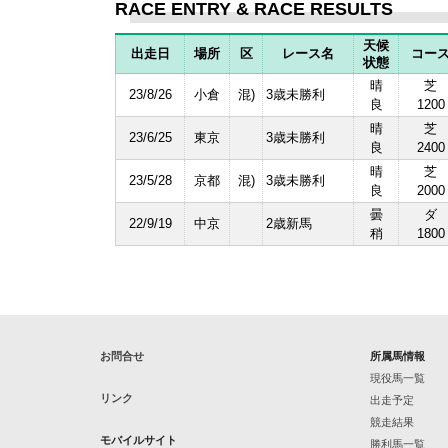
RACE ENTRY & RACE RESULTS
天候
出走日
場所
区
レース名
コー
状態
晴
芝
23/8/26
小倉
混)
3歳未勝利
良
1200
晴
芝
23/6/25
東京
3歳未勝利
良
2400
晴
芝
23/5/28
京都
混)
3歳未勝利
良
2000
曇
ダ
22/9/19
中京
2歳新馬
稍
1800
お問合せ
所属馬情報
現役馬一覧
リンク
出走予定
競走結果
モバイルサイト
勝利馬一覧