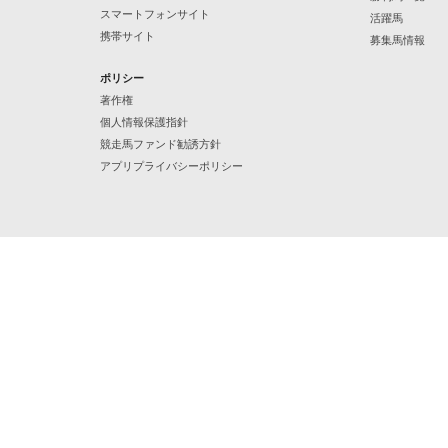
スマートフォンサイト
活躍馬
携帯サイト
募集馬情報
ポリシー
著作権
個人情報保護指針
競走馬ファンド勧誘方針
アプリプライバシーポリシー