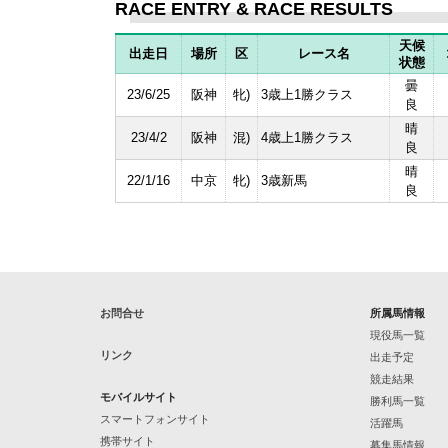
RACE ENTRY & RACE RESULTS
天候
出走日
場所
区
レース名
状態
曇
23/6/25
阪神
牝)
3歳上1勝クラス
良
晴
23/4/2
阪神
混)
4歳上1勝クラス
良
晴
22/1/16
中京
牝)
3歳新馬
良
お問合せ
所属馬情報
現役馬一覧
リンク
出走予定
競走結果
モバイルサイト
勝利馬一覧
スマートフォンサイト
活躍馬
携帯サイト
募集馬情報