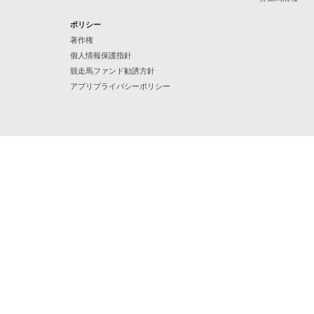
ポリシー
著作権
個人情報保護指針
競走馬ファンド勧誘方針
アプリプライバシーポリシー