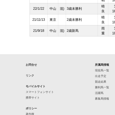
稍
1
晴
22/1/22
中山
混)
3歳未勝利
良
1
晴
21/11/13
東京
2歳未勝利
良
1
雨
21/9/18
中山
混)
2歳新馬
重
1
お問合せ
所属馬情報
現役馬一覧
リンク
出走予定
競走結果
モバイルサイト
勝利馬一覧
スマートフォンサイト
活躍馬
携帯サイト
募集馬情報
ポリシー
著作権