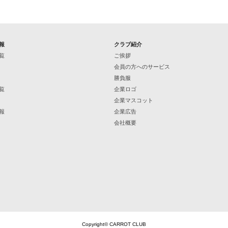
報
クラブ紹介
覧
ご挨拶
会員の方へのサービス
勝負服
覧
企業ロゴ
企業マスコット
報
企業広告
会社概要
Copyright© CARROT CLUB