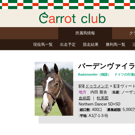
所属馬情報
ク
現役馬一覧
出走予定
競走結果
勝利馬一覧
バーデンヴァイ
Badenweiler（独語） ドイツの
ドゥラメンテ
×
ヴィート
父
母
地方
内田 厩舎
ノーザ
生産
血統図
｜
牝系図
Northern Dancer 5D×5D
400口
5,00
総口数
募集総額
A1(7-1-3-9)
平地