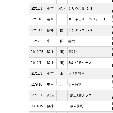
22/10/1
中京
国)ハ)
シリウスＳ-ＧⅢ
22/7/18
盛岡
マーキュリーＣ-ＪｐｎⅢ
22/4/17
阪神
国)
アンタレスＳ-ＧⅢ
22/3/6
中山
国)
総武Ｓ
21/12/25
阪神
混)
摩耶Ｓ
21/12/11
阪神
混)
3歳上2勝クラス
21/10/3
中京
混)
浜名湖特別
21/9/18
中京
ハ)
大府特別
21/7/31
新潟
3歳上1勝クラス
20/11/15
阪神
2歳未勝利