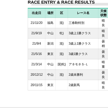
RACE ENTRY & RACE RESULTS
天候
出走日
場所
区
レース名
状態
晴
21/11/20
福島
混)
三春駒特別
良
晴
21/9/19
中山
牝)
3歳上1勝クラス
良
曇
21/9/4
新潟
混)
3歳上1勝クラス
稍
曇
21/5/16
東京
混)
3歳1勝クラス
良
晴
21/3/14
中山
国)牝)
アネモネＳ-Ｌ
重
曇
20/12/12
中山
混)
2歳未勝利
良
晴
20/11/15
東京
2歳新馬
良