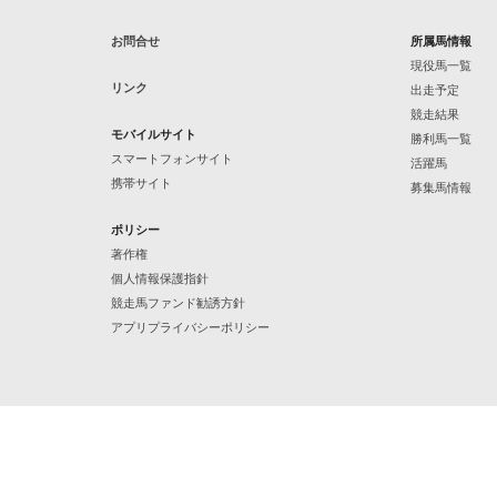
お問合せ
所属馬情報
現役馬一覧
リンク
出走予定
競走結果
モバイルサイト
勝利馬一覧
スマートフォンサイト
活躍馬
携帯サイト
募集馬情報
ポリシー
著作権
個人情報保護指針
競走馬ファンド勧誘方針
アプリプライバシーポリシー