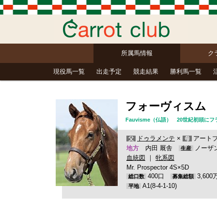
所属馬情報
ク
現役馬一覧
出走予定
競走結果
勝利馬一覧
フォーヴィスム
Fauvisme（仏語） 20世紀初頭
ドゥラメンテ
×
アートプ
父
母
地方
内田 厩舎
ノーザ
生産
血統図
｜
牝系図
Mr. Prospector 4S×5D
400口
3,60
総口数
募集総額
A1(8-4-1-10)
平地