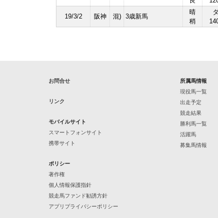
良
12
晴
19/3/2
阪神
混)
3歳新馬
稍
14
お問合せ
所属馬情報
現役馬一覧
リンク
出走予定
競走結果
モバイルサイト
勝利馬一覧
スマートフォンサイト
活躍馬
携帯サイト
募集馬情報
ポリシー
著作権
個人情報保護指針
競走馬ファンド勧誘方針
アプリプライバシーポリシー