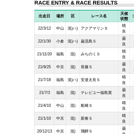
RACE ENTRY & RACE RESULTS
天候
出走日
場所
区
レース名
状態
晴
22/3/12
中山
混)ハ)
アクアマリンＳ
良
曇
22/1/30
小倉
混)ハ)
巌流島Ｓ
良
晴
21/11/20
福島
混)
みちのくＳ
良
曇
21/9/25
中京
混)
長篠Ｓ
良
晴
21/7/18
福島
混)ハ)
安達太良Ｓ
良
曇
21/7/3
福島
混)
テレビユー福島賞
良
晴
21/4/10
中山
混)
船橋Ｓ
良
晴
21/1/10
中京
混)
新春Ｓ
良
曇
20/12/13
中京
混)
飛騨Ｓ