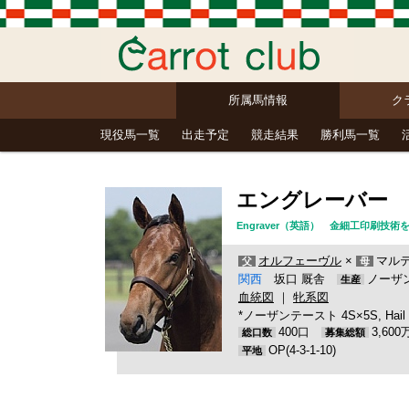
所属馬情報
ク
現役馬一覧
出走予定
競走結果
勝利馬一覧
エングレーバー
Engraver（英語） 金細工印刷技
オルフェーヴル
×
マルテ
父
母
関西
坂口 厩舎
ノーザ
生産
血統図
｜
牝系図
*ノーザンテースト 4S×5S, Hail t
400口
3,60
総口数
募集総額
OP(4-3-1-10)
平地