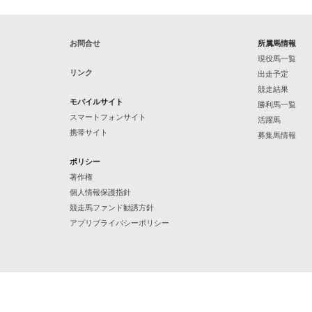
お問合せ
所属馬情報
現役馬一覧
リンク
出走予定
競走結果
モバイルサイト
勝利馬一覧
スマートフォンサイト
活躍馬
携帯サイト
募集馬情報
ポリシー
著作権
個人情報保護指針
競走馬ファンド勧誘方針
アプリプライバシーポリシー