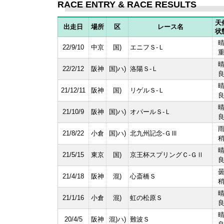
RACE ENTRY & RACE RESULTS
天
出走日
場所
区
レース名
状
22/9/10
中京
国)
エニフＳ-Ｌ
22/2/12
阪神
国)ハ)
洛陽Ｓ-Ｌ
21/12/11
阪神
国)
リゲルＳ-Ｌ
21/10/9
阪神
国)ハ)
オパールＳ-Ｌ
21/8/22
小倉
国)ハ)
北九州記念-ＧⅢ
21/5/15
東京
国)
京王杯スプリングＣ-ＧⅡ
21/4/18
阪神
混)
心斎橋Ｓ
21/1/16
小倉
混)
虹の松原Ｓ
20/4/5
阪神
混)ハ)
難波Ｓ