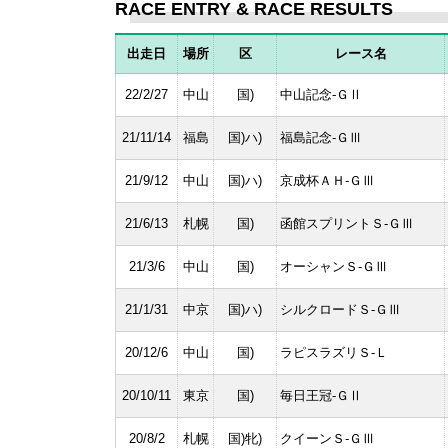
RACE ENTRY & RACE RESULTS
出走日
場所
区
レース名
22/2/27
中山
国)
中山記念-ＧⅡ
21/11/14
福島
国)ハ)
福島記念-ＧⅢ
21/9/12
中山
国)ハ)
京成杯ＡＨ-ＧⅢ
21/6/13
札幌
国)
函館スプリントＳ-ＧⅢ
21/3/6
中山
国)
オーシャンＳ-ＧⅢ
21/1/31
中京
国)ハ)
シルクロードＳ-ＧⅢ
20/12/6
中山
国)
ラピスラズリＳ-Ｌ
20/10/11
東京
国)
毎日王冠-ＧⅡ
20/8/2
札幌
国)牝)
クイーンＳ-ＧⅢ