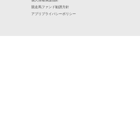
個人情報保護指針
競走馬ファンド勧誘方針
アプリプライバシーポリシー