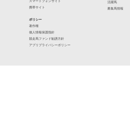
スマートフォンサイト
活躍馬
携帯サイト
募集馬情報
ポリシー
著作権
個人情報保護指針
競走馬ファンド勧誘方針
アプリプライバシーポリシー