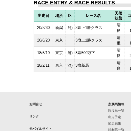
RACE ENTRY & RACE RESULTS
天候
出走日
場所
区
レース名
状態
晴
20/8/30
新潟
混)
3歳上1勝クラス
良
晴
20/6/20
東京
3歳上1勝クラス
重
晴
18/5/19
東京
混)
3歳500万下
良
晴
18/2/11
東京
混)
3歳新馬
良
お問合せ
所属馬情報
現役馬一覧
リンク
出走予定
競走結果
モバイルサイト
勝利馬一覧