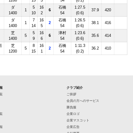
1200
15
3
54
(0.2)
ダ
5
16
石橋
1:27.5
1
6
37.9
420
1400
10
2
54
(0.6)
ダ
7
16
石橋
1:26.5
1
2
38.1
416
1400
14
5
54
(0.6)
芝
5
16
津村
1:23.6
5
6
35.6
414
1400
9
6
54
(0.6)
雨
芝
8
16
石橋
1:11.3
5
2
36.2
410
1200
15
1
54
(0.2)
報
クラブ紹介
覧
ご挨拶
会員の方へのサービス
勝負服
覧
企業ロゴ
企業マスコット
報
企業広告