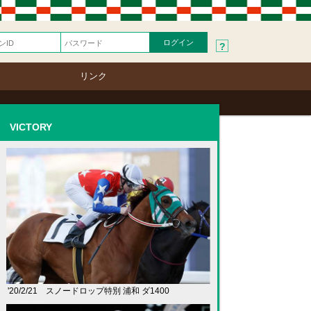
?
リンク
VICTORY
'20/2/21 スノードロップ特別 浦和 ダ1400