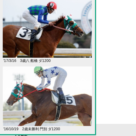
'17/3/16 3歳八 船橋 ダ1200
'16/10/19 2歳未勝利 門別 ダ1200