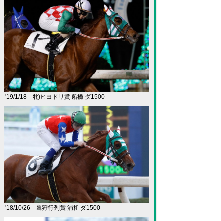
'19/1/18 牝)ヒヨドリ賞 船橋 ダ1500
'18/10/26 鷹狩行列賞 浦和 ダ1500