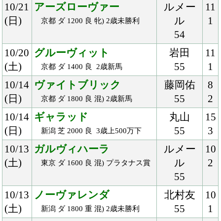
(土)
54
2
阪神 芝 1800 良 国) 野路菊Ｓ
9/15
ドレッドノータス
石橋
12
(土)
57
7
中山 芝 2000 稍 混) レインボーＳ
9/9
ショーンガウアー
北村宏
16
(日)
56
1
中山 ダ 1800 良 3歳未勝利
9/9
ガルヴィハーラ
ルメー
14
(日)
ル
1
中山 ダ 1800 良 混) 2歳新馬
54
9/9
ディキシーナイト
ルメー
7
(日)
ル
1
中山 芝 2000 良 混) 2歳未勝利
54
9/8
ファクトゥーラ
Ｍ.デム
6
(土)
ーロ
2
阪神 芝 1800 重 2歳未勝利
54
9/1
リリーバレロ
石橋
18
(土)
54
2
新潟 芝 1600 重 3歳未勝利
8/30
ダルヴァザ
真島
7
(木)
54
4
大井 ダ 1600 重 2歳新馬
8/26
クリストフォリ
富田
16
(日)
52
1
小倉 ダ 1700 良 牝) 3歳未勝利