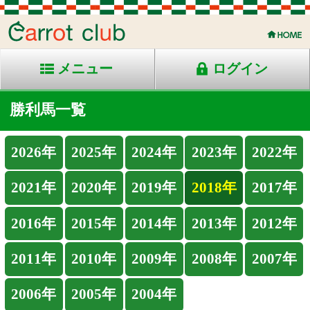
メニュー
ログイン
勝利馬一覧
2026年
2025年
2024年
2023年
2022年
2021年
2020年
2019年
2018年
2017年
2016年
2015年
2014年
2013年
2012年
2011年
2010年
2009年
2008年
2007年
2006年
2005年
2004年
2018年 通算135勝
馬名
騎手
頭
出走日
コース/馬場 レース名
斤量
人
12/28
ヴァイザー
松山
18
(金)
56
10
阪神 芝 1600 良 混) 3歳上500万下
12/28
ハーメティキスト
マーフ
16