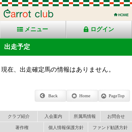
メニュー
ログイン
出走予定
現在、出走確定馬の情報はありません。
Back
Home
PageTop
クラブ紹介
入会案内
所属馬情報
お問合せ
著作権
個人情報保護方針
ファンド勧誘方針
アプリケーションプライバシーポリシー
PCサイト
Copyright © CARROTCLUB