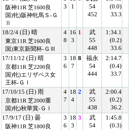
438
33.9
国)牝)チューリップ
賞-ＧⅢ
16/12/11 (日) 晴
8
18
2
戸崎
1:34.2
18
2
54
(0.2)
阪神11R 芝1600良
434
34.5
国)牝)阪神ＪＦ-ＧⅠ
16/10/29 (土) 曇
8
18
1
武豊
1:35.5
16
1
54
(0.1)
東京11R 芝1600良
428
33.5
国)牝)アルテミスＳ-
ＧⅢ
16/9/10 (土) 晴
3
18
1
中谷
1:46.2
5
2
54
(0.7)
阪神2R 芝1800良
432
34.4
混)2歳未勝利
16/8/27 (土) 曇
7
18
2
中谷
1:37.0
13
1
54
(0.0)
新潟5R 芝1600良
432
33.0
混)2歳新馬
Back
Home
PageTop
クラブ紹介
入会案内
所属馬情報
お問合せ
著作権
個人情報保護方針
ファンド勧誘方針