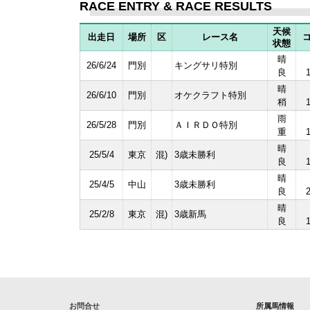
RACE ENTRY & RACE RESULTS
天候
出走日
場所
区
レース名
状態
晴
26/6/24
門別
キングサリ特別
良
晴
26/6/10
門別
オケクラフト特別
稍
雨
26/5/28
門別
ＡＩＲＤＯ特別
重
晴
25/5/4
東京
混)
3歳未勝利
良
晴
25/4/5
中山
3歳未勝利
良
晴
25/2/8
東京
混)
3歳新馬
良
お問合せ
所属馬情報