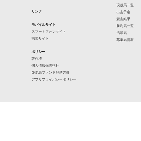
現役馬一覧
リンク
出走予定
競走結果
モバイルサイト
勝利馬一覧
スマートフォンサイト
活躍馬
携帯サイト
募集馬情報
ポリシー
著作権
個人情報保護指針
競走馬ファンド勧誘方針
アプリプライバシーポリシー