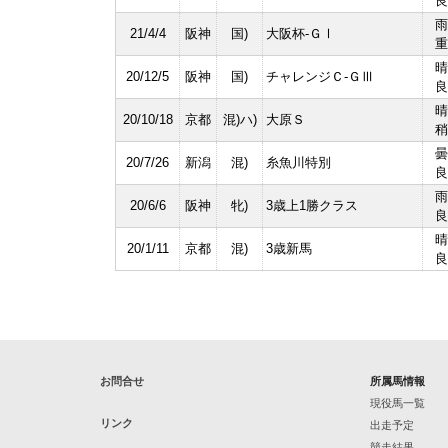
良
雨
21/4/4
阪神
国)
大阪杯-ＧⅠ
重
晴
20/12/5
阪神
国)
チャレンジＣ-ＧⅢ
良
晴
20/10/18
京都
混)ハ)
大原Ｓ
稍
曇
20/7/26
新潟
混)
糸魚川特別
良
雨
20/6/6
阪神
牝)
3歳上1勝クラス
良
晴
20/1/11
京都
混)
3歳新馬
良
お問合せ
所属馬情報
現役馬一覧
リンク
出走予定
競走結果