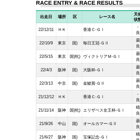
RACE ENTRY & RACE RESULTS
天
出走日
場所
区
レース名
状
-
22/12/11
ＨＫ
香港Ｃ-ＧⅠ
良
曇
22/10/9
東京
国)
毎日王冠-ＧⅡ
良
曇
22/5/15
東京
国)牝)
ヴィクトリアＭ-ＧⅠ
良
曇
22/4/3
阪神
国)
大阪杯-ＧⅠ
良
曇
22/3/13
中京
国)
金鯱賞-ＧⅡ
良
-
21/12/12
ＨＫ
香港Ｃ-ＧⅠ
良
晴
21/11/14
阪神
国)牝)
エリザベス女王杯-ＧⅠ
良
曇
21/9/26
中山
国)
オールカマー-ＧⅡ
良
晴
21/6/27
阪神
国)
宝塚記念-ＧⅠ