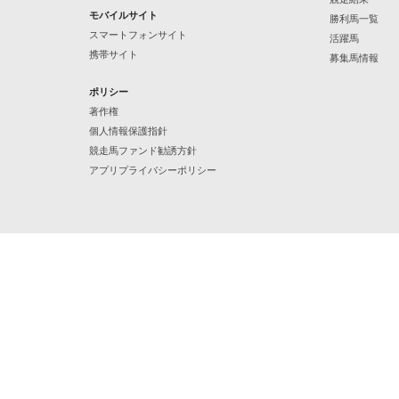
モバイルサイト
勝利馬一覧
スマートフォンサイト
活躍馬
携帯サイト
募集馬情報
ポリシー
著作権
個人情報保護指針
競走馬ファンド勧誘方針
アプリプライバシーポリシー