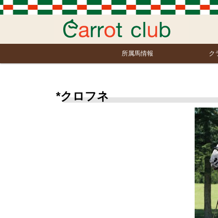
所属馬情報
ク
*クロフネ