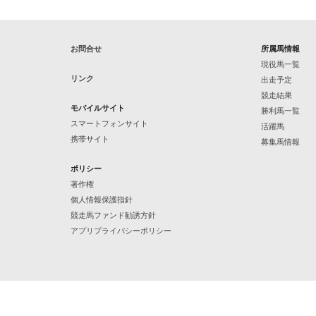
お問合せ
所属馬情報
現役馬一覧
リンク
出走予定
競走結果
モバイルサイト
勝利馬一覧
スマートフォンサイト
活躍馬
携帯サイト
募集馬情報
ポリシー
著作権
個人情報保護指針
競走馬ファンド勧誘方針
アプリプライバシーポリシー