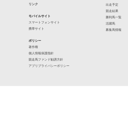
リンク
出走予定
競走結果
モバイルサイト
勝利馬一覧
スマートフォンサイト
活躍馬
携帯サイト
募集馬情報
ポリシー
著作権
個人情報保護指針
競走馬ファンド勧誘方針
アプリプライバシーポリシー