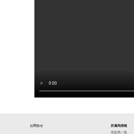
お問合せ
所属馬情報
現役馬一覧