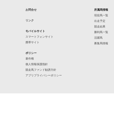
お問合せ
所属馬情報
現役馬一覧
リンク
出走予定
競走結果
モバイルサイト
勝利馬一覧
スマートフォンサイト
活躍馬
携帯サイト
募集馬情報
ポリシー
著作権
個人情報保護指針
競走馬ファンド勧誘方針
アプリプライバシーポリシー