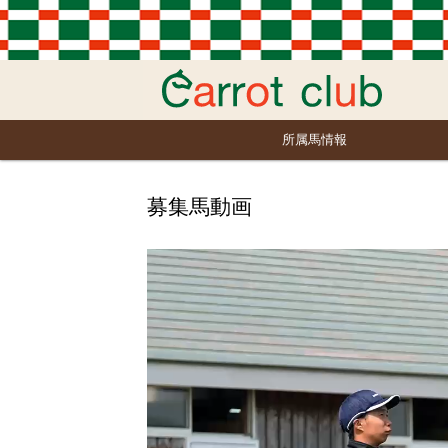
所属馬情報
募集馬動画