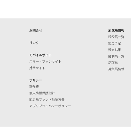
お問合せ
所属馬情報
現役馬一覧
リンク
出走予定
競走結果
モバイルサイト
勝利馬一覧
スマートフォンサイト
活躍馬
携帯サイト
募集馬情報
ポリシー
著作権
個人情報保護指針
競走馬ファンド勧誘方針
アプリプライバシーポリシー