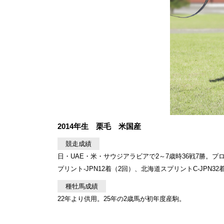
2014年生 栗毛 米国産
競走成績
日・UAE・米・サウジアラビアで2～7歳時36戦7勝。プロキ
プリント-JPN12着（2回）、北海道スプリントC-JPN32着、Sau
種牡馬成績
22年より供用。25年の2歳馬が初年度産駒。