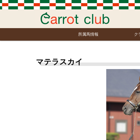
所属馬情報
ク
マテラスカイ