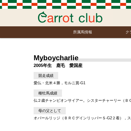
所属馬情報
ク
Myboycharlie
2005年生 鹿毛 愛国産
競走成績
愛仏・北米４勝，モルニ賞-G1
種牡馬成績
仏２歳チャンピオンサイアー。シスターチャーリー（ＢＣフ
母の父として
オパールリッジ（ＢＲＣデインリッパーＳ-G2２着），