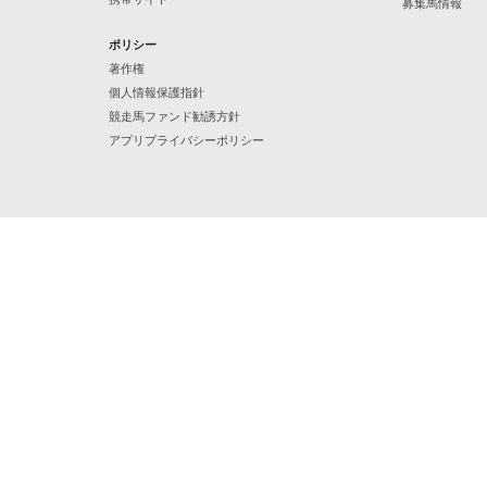
募集馬情報
ポリシー
著作権
個人情報保護指針
競走馬ファンド勧誘方針
アプリプライバシーポリシー