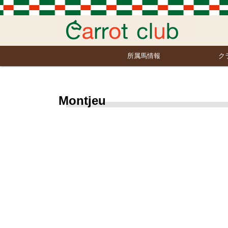
所属馬情報
ク
Montjeu