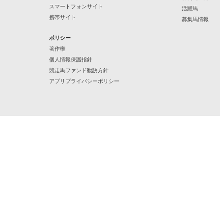
スマートフォンサイト
活躍馬
携帯サイト
募集馬情報
ポリシー
著作権
個人情報保護指針
競走馬ファンド勧誘方針
アプリプライバシーポリシー