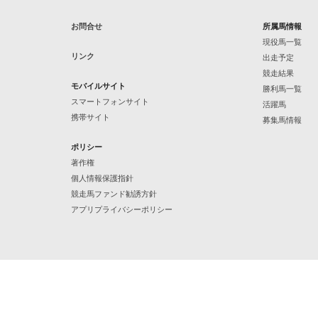
お問合せ
所属馬情報
現役馬一覧
リンク
出走予定
競走結果
モバイルサイト
勝利馬一覧
スマートフォンサイト
活躍馬
携帯サイト
募集馬情報
ポリシー
著作権
個人情報保護指針
競走馬ファンド勧誘方針
アプリプライバシーポリシー