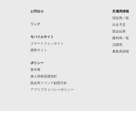
お問合せ
所属馬情報
現役馬一覧
リンク
出走予定
競走結果
モバイルサイト
勝利馬一覧
スマートフォンサイト
活躍馬
携帯サイト
募集馬情報
ポリシー
著作権
個人情報保護指針
競走馬ファンド勧誘方針
アプリプライバシーポリシー