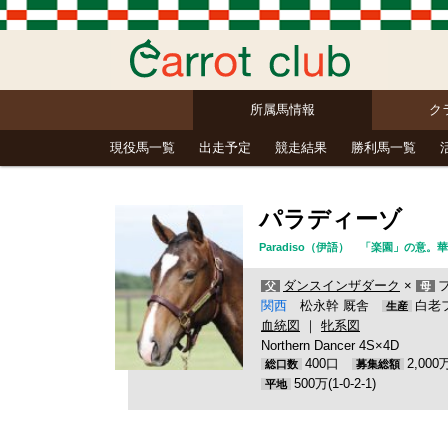
所属馬情報
ク
現役馬一覧
出走予定
競走結果
勝利馬一覧
パラディーゾ
Paradiso（伊語） 「楽園」の
ダンスインザダーク
×
父
母
関西
松永幹 厩舎
白老
生産
血統図
｜
牝系図
Northern Dancer 4S×4D
400口
2,00
総口数
募集総額
500万(1-0-2-1)
平地