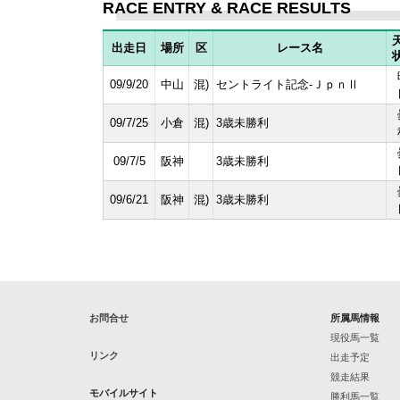
RACE ENTRY & RACE RESULTS
出走日
場所
区
レース名
09/9/20
中山
混)
セントライト記念-ＪｐｎⅡ
09/7/25
小倉
混)
3歳未勝利
09/7/5
阪神
3歳未勝利
09/6/21
阪神
混)
3歳未勝利
お問合せ
所属馬情報
現役馬一覧
リンク
出走予定
競走結果
モバイルサイト
勝利馬一覧