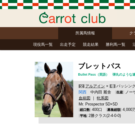
所属馬情報
ク
現役馬一覧
出走予定
競走結果
勝利馬一覧
ブレットパス
Bullet Pass（英語） 弾丸の
アルアイン
×
パッシング
父
母
関西
中内田 厩舎
ノー
生産
血統図
｜
牝系図
Mr. Prospector 5D×5D
400口
4,00
総口数
募集総額
2勝クラス(2-4-0-0)
平地