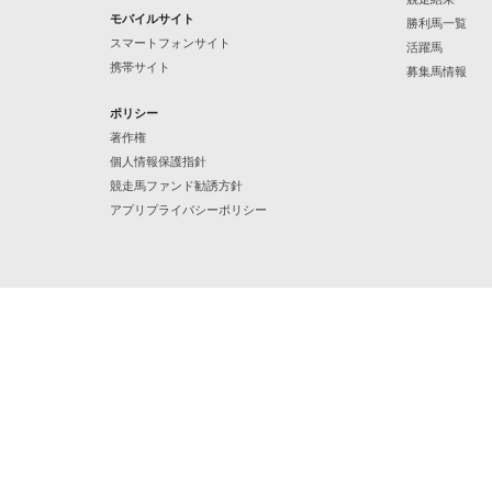
モバイルサイト
勝利馬一覧
スマートフォンサイト
活躍馬
携帯サイト
募集馬情報
ポリシー
著作権
個人情報保護指針
競走馬ファンド勧誘方針
アプリプライバシーポリシー