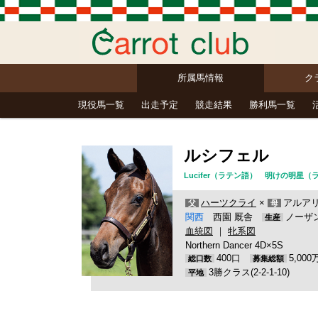
所属馬情報
ク
現役馬一覧
出走予定
競走結果
勝利馬一覧
ルシフェル
Lucifer（ラテン語） 明けの明星
ハーツクライ
×
アルアリ
父
母
関西
西園 厩舎
ノーザ
生産
血統図
｜
牝系図
Northern Dancer 4D×5S
400口
5,00
総口数
募集総額
3勝クラス(2-2-1-10)
平地