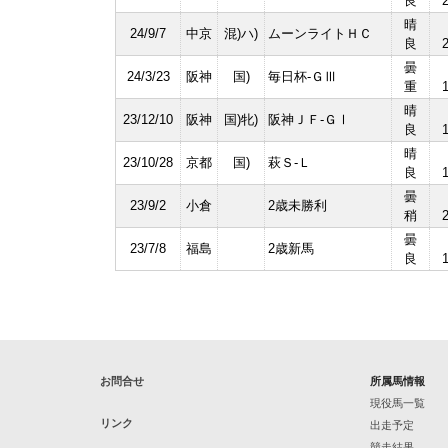
良
晴
24/9/7
中京
混)ハ)
ムーンライトＨＣ
良
曇
24/3/23
阪神
国)
毎日杯-ＧⅢ
重
晴
23/12/10
阪神
国)牝)
阪神ＪＦ-ＧⅠ
良
晴
23/10/28
京都
国)
萩Ｓ-Ｌ
良
曇
23/9/2
小倉
2歳未勝利
稍
曇
23/7/8
福島
2歳新馬
良
お問合せ
所属馬情報
現役馬一覧
リンク
出走予定
競走結果