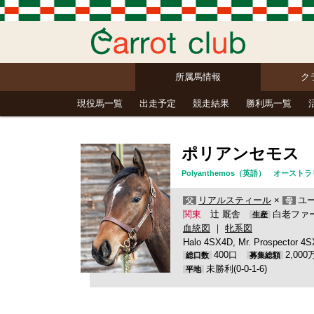
所属馬情報
ク
現役馬一覧
出走予定
競走結果
勝利馬一覧
ポリアンセモス
Polyanthemos（英語） オー
リアルスティール
×
ユー
父
母
関東
辻 厩舎
白老ファ
生産
血統図
｜
牝系図
Halo 4SX4D, Mr. Prospector 4
400口
2,00
総口数
募集総額
未勝利(0-0-1-6)
平地