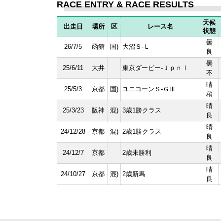
RACE ENTRY & RACE RESULTS
天候
出走日
場所
区
レース名
状態
曇
26/7/5
函館
国)
大沼Ｓ-Ｌ
良
曇
25/6/11
大井
東京ダービー-ＪｐｎⅠ
不
晴
25/5/3
京都
国)
ユニコーンＳ-ＧⅢ
稍
晴
25/3/23
阪神
混)
3歳1勝クラス
良
晴
24/12/28
京都
混)
2歳1勝クラス
良
晴
24/12/7
京都
2歳未勝利
良
晴
24/10/27
京都
混)
2歳新馬
良