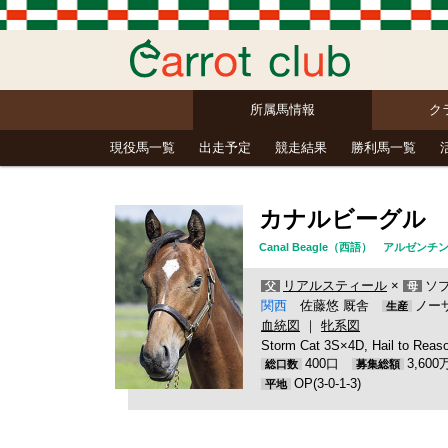
所属馬情報
ク
現役馬一覧
出走予定
競走結果
勝利馬一覧
カナルビーグル
Canal Beagle（西語） アル
リアルスティール
×
ソブ
父
母
関西
佐藤悠 厩舎
ノー
生産
血統図
｜
牝系図
Storm Cat 3S×4D, Hail to Rea
400口
3,60
総口数
募集総額
OP(3-0-1-3)
平地