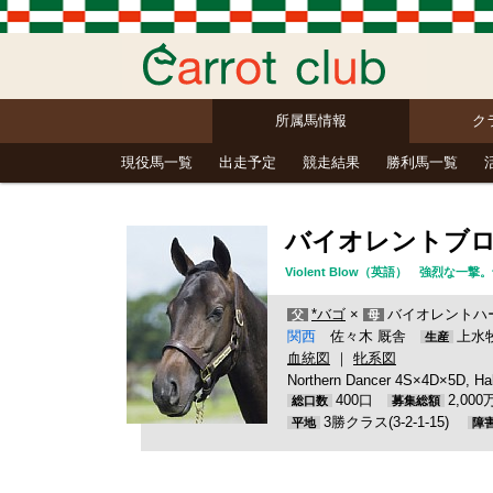
所属馬情報
ク
現役馬一覧
出走予定
競走結果
勝利馬一覧
バイオレントブ
Violent Blow（英語） 強烈な一
*バゴ
×
バイオレントハー
父
母
関西
佐々木 厩舎
上水
生産
血統図
｜
牝系図
Northern Dancer 4S×4D×5D, Ha
400口
2,00
総口数
募集総額
3勝クラス(3-2-1-15)
平地
障