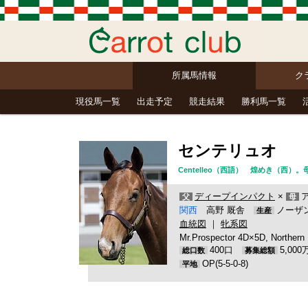
所属馬情報
ク
現役馬一覧
出走予定
競走結果
勝利馬一覧
センテリュオ
Centelleo（西語） 煌めき（西）
ディープインパクト
×
父
母
関西
高野 厩舎
ノーザ
生産
血統図
｜
牝系図
Mr.Prospector 4D×5D, Norther
400口
5,00
総口数
募集総額
OP(5-5-0-8)
平地