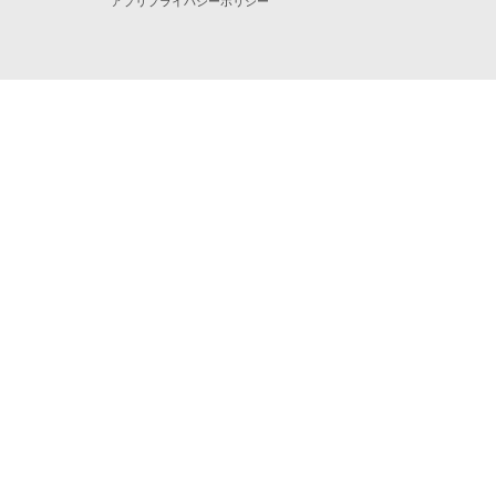
アプリプライバシーポリシー