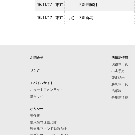
16/11/27
東京
2歳未勝利
16/11/12
東京
混)
2歳新馬
お問合せ
所属馬情報
現役馬一覧
リンク
出走予定
競走結果
モバイルサイト
勝利馬一覧
スマートフォンサイト
活躍馬
携帯サイト
募集馬情報
ポリシー
著作権
個人情報保護指針
競走馬ファンド勧誘方針