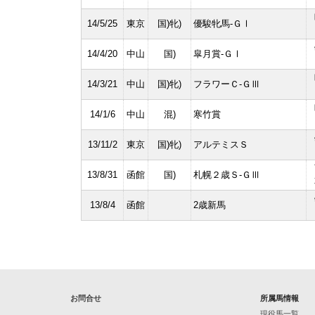
14/5/25
東京
国)牝)
優駿牝馬-ＧⅠ
14/4/20
中山
国)
皐月賞-ＧⅠ
14/3/21
中山
国)牝)
フラワーＣ-ＧⅢ
14/1/6
中山
混)
寒竹賞
13/11/2
東京
国)牝)
アルテミスＳ
13/8/31
函館
国)
札幌２歳Ｓ-ＧⅢ
13/8/4
函館
2歳新馬
お問合せ
所属馬情報
現役馬一覧