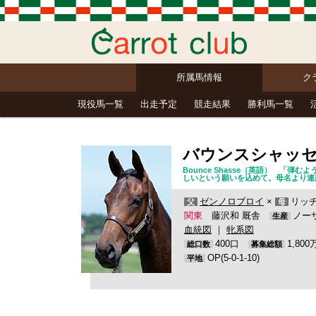
所属馬情報
ク
現役馬一覧
出走予定
競走結果
勝利馬一覧
バウンスシャッ
Bounce Shasse（英語） 「
しいという願いを込めて。母名より連
ゼンノロブロイ
×
リッチ
父
母
関東
藤沢和 厩舎
ノー
生産
血統図
｜
牝系図
400口
1,80
総口数
募集総額
OP(5-0-1-10)
平地