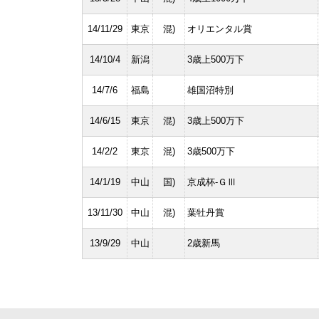
14/11/29
東京
混)
オリエンタル賞
14/10/4
新潟
3歳上500万下
14/7/6
福島
雄国沼特別
14/6/15
東京
混)
3歳上500万下
14/2/2
東京
混)
3歳500万下
14/1/19
中山
国)
京成杯-ＧⅢ
13/11/30
中山
混)
葉牡丹賞
13/9/29
中山
2歳新馬