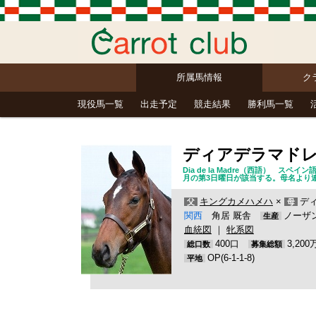
所属馬情報
ク
現役馬一覧
出走予定
競走結果
勝利馬一覧
ディアデラマド
Dia de la Madre（西語） 
月の第3日曜日が該当する。母名より
キングカメハメハ
×
ディ
父
母
関西
角居 厩舎
ノーザ
生産
血統図
｜
牝系図
400口
3,20
総口数
募集総額
OP(6-1-1-8)
平地