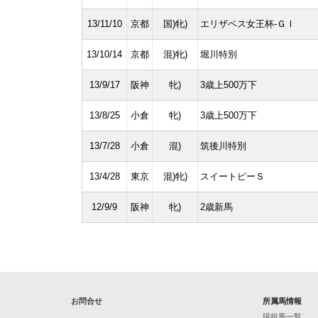
13/11/10
京都
国)牝)
エリザベス女王杯‐ＧⅠ
13/10/14
京都
混)牝)
堀川特別
13/9/17
阪神
牝)
3歳上500万下
13/8/25
小倉
牝)
3歳上500万下
13/7/28
小倉
混)
筑後川特別
13/4/28
東京
混)牝)
スイートピーＳ
12/9/9
阪神
牝)
2歳新馬
お問合せ
所属馬情報
現役馬一覧