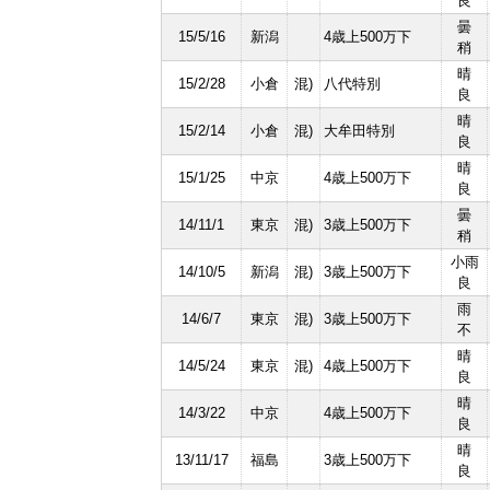
良
曇
15/5/16
新潟
4歳上500万下
稍
晴
15/2/28
小倉
混)
八代特別
良
晴
15/2/14
小倉
混)
大牟田特別
良
晴
15/1/25
中京
4歳上500万下
良
曇
14/11/1
東京
混)
3歳上500万下
稍
小雨
14/10/5
新潟
混)
3歳上500万下
良
雨
14/6/7
東京
混)
3歳上500万下
不
晴
14/5/24
東京
混)
4歳上500万下
良
晴
14/3/22
中京
4歳上500万下
良
晴
13/11/17
福島
3歳上500万下
良