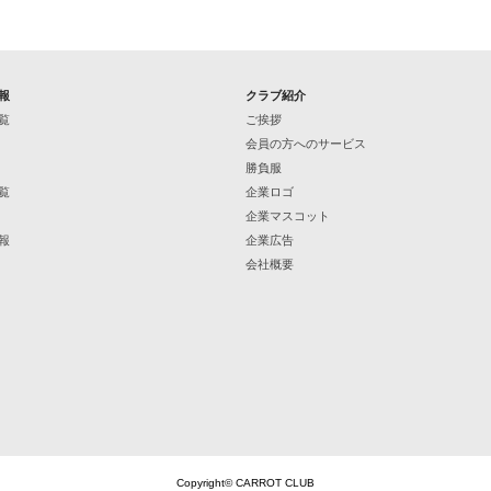
報
クラブ紹介
覧
ご挨拶
会員の方へのサービス
勝負服
覧
企業ロゴ
企業マスコット
報
企業広告
会社概要
Copyright© CARROT CLUB