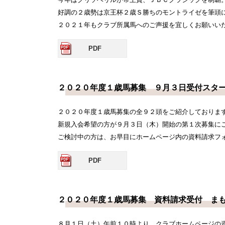
好調の２歳勢は京王杯２歳Ｓ勝ちのモントライゼを筆頭
２０２１年もクラブ所属馬へのご声援を宜しくお願いい
PDF
２０２０年度１歳馬募集 ９月３日受付スタ
２０２０年度１歳馬募集の全９２頭をご紹介しておりま
新規入会希望の方が９月３日（木）開始の第１次募集に
ご検討中の方は、お早目にホームページ内の資料請求フ
PDF
２０２０年度１歳馬募集 資料請求受付 ま
８月１日（土）午前１０時より、クラブホームページの