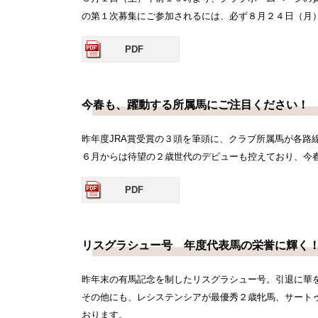
の第１次募集にご参加されるには、必ず８月２４日（月
PDF
今春も、躍動する所属馬にご注目ください！
昨年度JRA賞受賞の３頭を筆頭に、クラブ所属馬が各路
６月からは待望の２歳世代のデビューも控えており、今
PDF
リスグラシュー号 年度代表馬の栄誉に輝く
昨年末の有馬記念を制したリスグラシュー号。引退に華を
その他にも、レシステンシアが最優秀２歳牝馬、サート
おります。