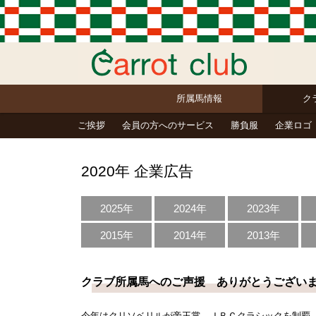
所属馬情報
ク
ご挨拶
会員の方へのサービス
勝負服
企業ロゴ
2020年 企業広告
2025年
2024年
2023年
2015年
2014年
2013年
クラブ所属馬へのご声援 ありがとうござい
今年はクリソベリルが帝王賞、ＪＢＣクラシックを制覇