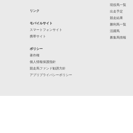
現役馬一覧
リンク
出走予定
競走結果
モバイルサイト
勝利馬一覧
スマートフォンサイト
活躍馬
携帯サイト
募集馬情報
ポリシー
著作権
個人情報保護指針
競走馬ファンド勧誘方針
アプリプライバシーポリシー