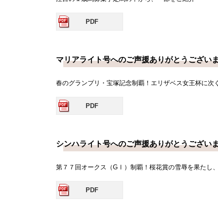
PDF
マリアライト号へのご声援ありがとうござい
春のグランプリ・宝塚記念制覇！エリザベス女王杯に次
PDF
シンハライト号へのご声援ありがとうござい
第７７回オークス（GⅠ）制覇！桜花賞の雪辱を果たし、
PDF