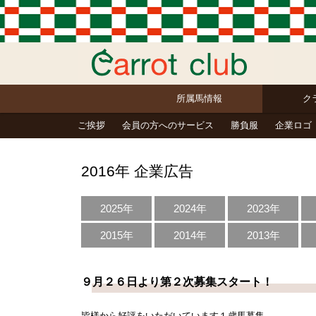
所属馬情報
ク
ご挨拶
会員の方へのサービス
勝負服
企業ロゴ
2016年 企業広告
2025年
2024年
2023年
2015年
2014年
2013年
９月２６日より第２次募集スタート！
皆様から好評をいただいています１歳馬募集。