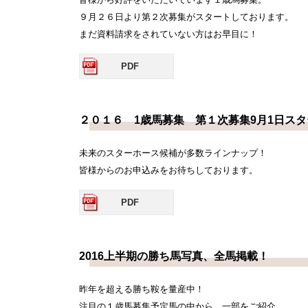
９月２６日より第２次募集がスタートしております。
まだ資料請求をされていない方はお早目に！
PDF
２０１６ 1歳馬募集 第１次募集9月1日ス
未来のスターホース候補が多数ラインナップ！
皆様からのお申込みをお待ちしております。
PDF
2016上半期の勝ち馬写真、全馬掲載！
昨年を超える勝ち鞍を量産中！
注目の１歳馬募集予定馬の中から、一部をご紹介