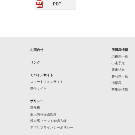
PDF
お問合せ
所属馬情報
現役馬一覧
リンク
出走予定
競走結果
モバイルサイト
勝利馬一覧
スマートフォンサイト
活躍馬
携帯サイト
募集馬情報
ポリシー
著作権
個人情報保護指針
競走馬ファンド勧誘方針
アプリプライバシーポリシー